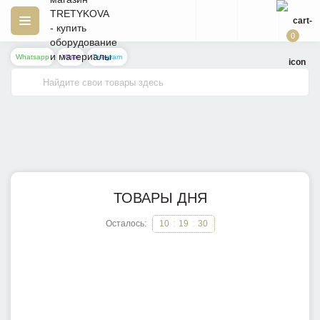
0
Whatsapp
Viber
Telegram
ТОВАРЫ ДНЯ
Осталось:
10
:
19
:
30