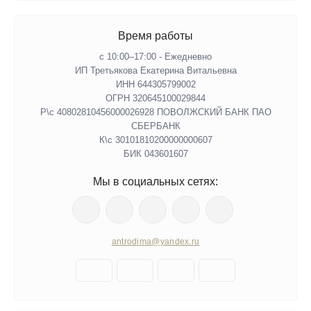
Время работы
с 10:00–17:00 - Ежедневно
ИП Третьякова Екатерина Витальевна
ИНН 644305799002
ОГРН 320645100029844
Р\с 40802810456000026928 ПОВОЛЖСКИЙ БАНК ПАО
СБЕРБАНК
К\с 30101810200000000607
БИК 043601607
Мы в социальных сетях:
antrodima@yandex.ru