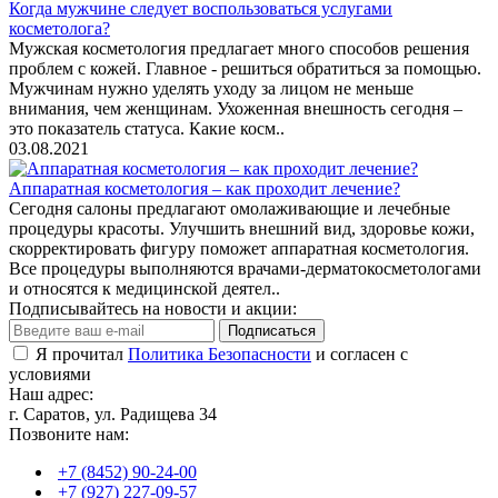
Когда мужчине следует воспользоваться услугами
косметолога?
Мужская косметология предлагает много способов решения
проблем с кожей. Главное - решиться обратиться за помощью.
Мужчинам нужно уделять уходу за лицом не меньше
внимания, чем женщинам. Ухоженная внешность сегодня –
это показатель статуса. Какие косм..
03.08.2021
Аппаратная косметология – как проходит лечение?
Сегодня салоны предлагают омолаживающие и лечебные
процедуры красоты. Улучшить внешний вид, здоровье кожи,
скорректировать фигуру поможет аппаратная косметология.
Все процедуры выполняются врачами-дерматокосметологами
и относятся к медицинской деятел..
Подписывайтесь на новости и акции:
Подписаться
Я прочитал
Политика Безопасности
и согласен с
условиями
Наш адрес:
г. Саратов, ул. Радищева 34
Позвоните нам:
+7 (8452) 90-24-00
+7 (927) 227-09-57