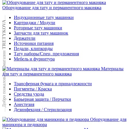
Оборудование для тату и перманентного макияжа
Индукционные тату машинки
TRETYKOVA
Картриджи / Модули
Роторные тату машинки
Запчасти для тату машинок
Держатели
Источники питания
Педали, клипкорды
Добро пожаловать в магазин
Тату наборы/Спец. предложения
Мебель и фурнитура
Материалы
для тату и перманентного макияжа
Трансферная бумага и принадлежности
Пигменты / Краска
Средства ухода
Барьерная защита / Перчатки
Анестезия
Дезинфекция / Стерилизация
Оборудование для
маникюра и педикюра