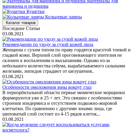
Материалы для
маникюра и педикюра
Кушетки
Кольцевые лампы
Каталог товаров
Последние Статьи
03.08.2021
Рекомендации по уходу за сухой кожей лица
Женщины с сухим типом по праву гордятся красотой тонкой и
гладкой кожи. Верхний слой ороговевающего эпителия не
склонен к воспалениям и высыпаниям. Однако из-за
небольшого количества себума, вырабатываемого сальными
железами, липидов страдают от шелушения..
03.08.2021
Особенности омоложения зоны вокруг глаз
В периорбитальной области первые мимические морщинки
формируются уже в 25 + лет. Это связано с особенностями
строения эпидермиса и отсутствием подкожно-жировой
клетчатки. По сравнению с другими зонами лица, где
шиповатый слой состоит из 4-15 рядов клеток,..
03.08.2021