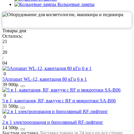
Кольцевые лампы
Товары дня
Осталось:
21
:
20
:
04
0
5Аппарат WL-12, кавитация 80 кГц 6 в 1
39 900р.
0
5 в 1, кавитация, RF, вакуум с RF и микротоки SA-B06
31 500р.
0
2 в 1 электропорация и биполярный RF-лифтинг
14 500р.
Быстрая доставка
Доставка товара за 24 часа по все стране