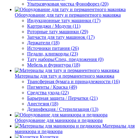
Ультразвуковая чистка Фонофорез (20)
Оборудование для тату и перманентного макияжа
Индукционные тату машинки (17)
Картриджи / Модули (11)
Роторные тату машинки (29)
Запчасти для тату машинок (17)
Держатели (18)
Источники питания (26)
Педали, клипкорды (23)
Тату наборы/Спец. предложения (0)
Мебель и фурнитура (18)
Материалы для тату и перманентного макияжа
Трансферная бумага и принадлежности (16)
Пигменты / Краска (49)
Средства ухода (22)
Барьерная защита / Перчатки (21)
Анестезия (18)
Дезинфекция / Стерилизация (13)
Оборудование для маникюра и педикюра
Материалы для
маникюра и педикюра
Кушетки