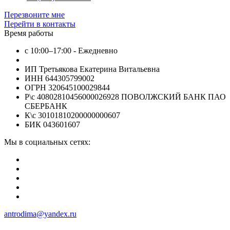
Перезвоните мне
Перейти в контакты
Время работы
с 10:00–17:00 - Ежедневно
ИП Третьякова Екатерина Витальевна
ИНН 644305799002
ОГРН 320645100029844
Р\с 40802810456000026928 ПОВОЛЖСКИЙ БАНК ПАО
СБЕРБАНК
К\с 30101810200000000607
БИК 043601607
Мы в социальных сетях:
antrodima@yandex.ru