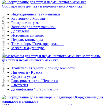
Оборудование для тату и перманентного макияжа
Индукционные тату машинки
TRETYKOVA
Картриджи / Модули
Роторные тату машинки
Запчасти для тату машинок
Держатели
Источники питания
Педали, клипкорды
Добро пожаловать в магазин
Тату наборы/Спец. предложения
Мебель и фурнитура
Материалы
для тату и перманентного макияжа
Трансферная бумага и принадлежности
Пигменты / Краска
Средства ухода
Барьерная защита / Перчатки
Анестезия
Дезинфекция / Стерилизация
Оборудование для
маникюра и педикюра