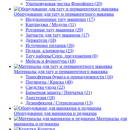
Ультразвуковая чистка Фонофорез (20)
Оборудование для тату и перманентного макияжа
Индукционные тату машинки (17)
Картриджи / Модули (11)
Роторные тату машинки (29)
Запчасти для тату машинок (17)
Держатели (18)
Источники питания (26)
Педали, клипкорды (23)
Тату наборы/Спец. предложения (0)
Мебель и фурнитура (18)
Материалы для тату и перманентного макияжа
Трансферная бумага и принадлежности (16)
Пигменты / Краска (49)
Средства ухода (22)
Барьерная защита / Перчатки (21)
Анестезия (18)
Дезинфекция / Стерилизация (13)
Оборудование для маникюра и педикюра
Материалы для
маникюра и педикюра
Кушетки