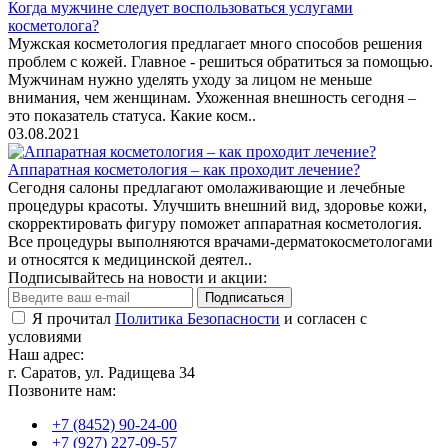
Когда мужчине следует воспользоваться услугами
косметолога?
Мужская косметология предлагает много способов решения
проблем с кожей. Главное - решиться обратиться за помощью.
Мужчинам нужно уделять уходу за лицом не меньше
внимания, чем женщинам. Ухоженная внешность сегодня –
это показатель статуса. Какие косм..
03.08.2021
Аппаратная косметология – как проходит лечение?
Сегодня салоны предлагают омолаживающие и лечебные
процедуры красоты. Улучшить внешний вид, здоровье кожи,
скорректировать фигуру поможет аппаратная косметология.
Все процедуры выполняются врачами-дерматокосметологами
и относятся к медицинской деятел..
Подписывайтесь на новости и акции:
Подписаться
Я прочитал
Политика Безопасности
и согласен с
условиями
Наш адрес:
г. Саратов, ул. Радищева 34
Позвоните нам:
+7 (8452) 90-24-00
+7 (927) 227-09-57