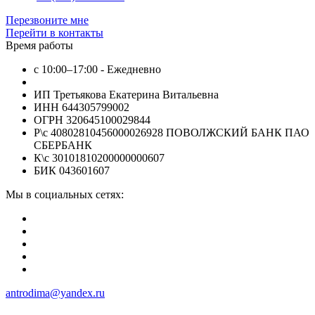
Перезвоните мне
Перейти в контакты
Время работы
с 10:00–17:00 - Ежедневно
ИП Третьякова Екатерина Витальевна
ИНН 644305799002
ОГРН 320645100029844
Р\с 40802810456000026928 ПОВОЛЖСКИЙ БАНК ПАО
СБЕРБАНК
К\с 30101810200000000607
БИК 043601607
Мы в социальных сетях:
antrodima@yandex.ru