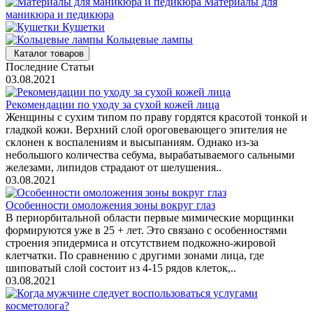
Материалы для
маникюра и педикюра
Кушетки
Кольцевые лампы
Каталог товаров
Последние Статьи
03.08.2021
Рекомендации по уходу за сухой кожей лица
Женщины с сухим типом по праву гордятся красотой тонкой и
гладкой кожи. Верхний слой ороговевающего эпителия не
склонен к воспалениям и высыпаниям. Однако из-за
небольшого количества себума, вырабатываемого сальными
железами, липидов страдают от шелушения..
03.08.2021
Особенности омоложения зоны вокруг глаз
В периорбитальной области первые мимические морщинки
формируются уже в 25 + лет. Это связано с особенностями
строения эпидермиса и отсутствием подкожно-жировой
клетчатки. По сравнению с другими зонами лица, где
шиповатый слой состоит из 4-15 рядов клеток,..
03.08.2021