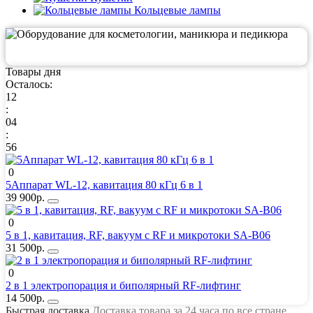
Кольцевые лампы
Товары дня
Осталось:
12
:
04
:
56
0
5Аппарат WL-12, кавитация 80 кГц 6 в 1
39 900р.
0
5 в 1, кавитация, RF, вакуум с RF и микротоки SA-B06
31 500р.
0
2 в 1 электропорация и биполярный RF-лифтинг
14 500р.
Быстрая доставка
Доставка товара за 24 часа по все стране