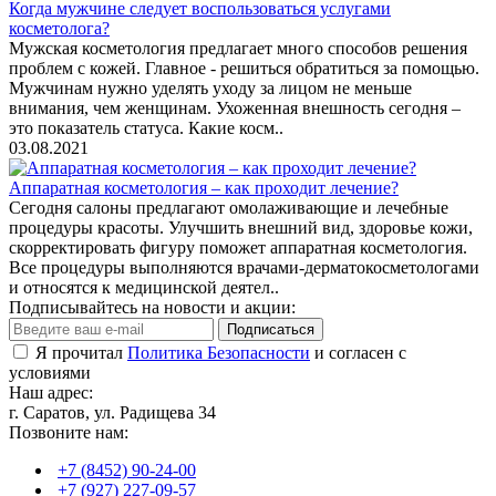
Когда мужчине следует воспользоваться услугами
косметолога?
Мужская косметология предлагает много способов решения
проблем с кожей. Главное - решиться обратиться за помощью.
Мужчинам нужно уделять уходу за лицом не меньше
внимания, чем женщинам. Ухоженная внешность сегодня –
это показатель статуса. Какие косм..
03.08.2021
Аппаратная косметология – как проходит лечение?
Сегодня салоны предлагают омолаживающие и лечебные
процедуры красоты. Улучшить внешний вид, здоровье кожи,
скорректировать фигуру поможет аппаратная косметология.
Все процедуры выполняются врачами-дерматокосметологами
и относятся к медицинской деятел..
Подписывайтесь на новости и акции:
Подписаться
Я прочитал
Политика Безопасности
и согласен с
условиями
Наш адрес:
г. Саратов, ул. Радищева 34
Позвоните нам:
+7 (8452) 90-24-00
+7 (927) 227-09-57