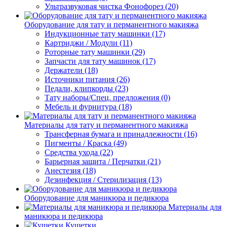
Ультразвуковая чистка Фонофорез (20)
Оборудование для тату и перманентного макияжа
Индукционные тату машинки (17)
Картриджи / Модули (11)
Роторные тату машинки (29)
Запчасти для тату машинок (17)
Держатели (18)
Источники питания (26)
Педали, клипкорды (23)
Тату наборы/Спец. предложения (0)
Мебель и фурнитура (18)
Материалы для тату и перманентного макияжа
Трансферная бумага и принадлежности (16)
Пигменты / Краска (49)
Средства ухода (22)
Барьерная защита / Перчатки (21)
Анестезия (18)
Дезинфекция / Стерилизация (13)
Оборудование для маникюра и педикюра
Материалы для
маникюра и педикюра
Кушетки