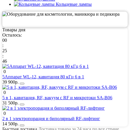
Кольцевые лампы
Товары дня
Осталось:
00
:
25
:
46
0
5Аппарат WL-12, кавитация 80 кГц 6 в 1
39 900р.
0
5 в 1, кавитация, RF, вакуум с RF и микротоки SA-B06
31 500р.
0
2 в 1 электропорация и биполярный RF-лифтинг
14 500р.
Быстрая доставка
Доставка товара за 24 часа по все стране