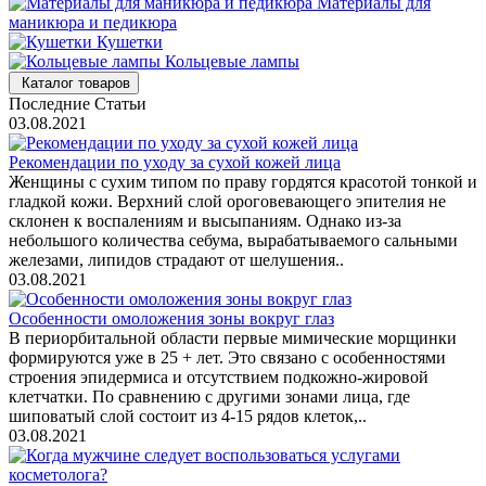
Материалы для
маникюра и педикюра
Кушетки
Кольцевые лампы
Каталог товаров
Последние Статьи
03.08.2021
Рекомендации по уходу за сухой кожей лица
Женщины с сухим типом по праву гордятся красотой тонкой и
гладкой кожи. Верхний слой ороговевающего эпителия не
склонен к воспалениям и высыпаниям. Однако из-за
небольшого количества себума, вырабатываемого сальными
железами, липидов страдают от шелушения..
03.08.2021
Особенности омоложения зоны вокруг глаз
В периорбитальной области первые мимические морщинки
формируются уже в 25 + лет. Это связано с особенностями
строения эпидермиса и отсутствием подкожно-жировой
клетчатки. По сравнению с другими зонами лица, где
шиповатый слой состоит из 4-15 рядов клеток,..
03.08.2021