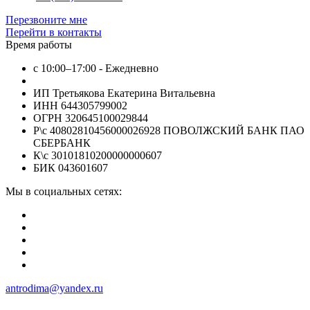
Перезвоните мне
Перейти в контакты
Время работы
с 10:00–17:00 - Ежедневно
ИП Третьякова Екатерина Витальевна
ИНН 644305799002
ОГРН 320645100029844
Р\с 40802810456000026928 ПОВОЛЖСКИЙ БАНК ПАО
СБЕРБАНК
К\с 30101810200000000607
БИК 043601607
Мы в социальных сетях:
antrodima@yandex.ru