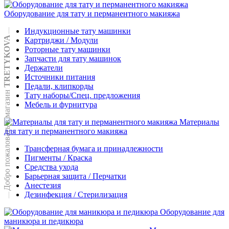
Оборудование для тату и перманентного макияжа
Индукционные тату машинки
TRETYKOVA
Картриджи / Модули
Роторные тату машинки
Запчасти для тату машинок
Держатели
Источники питания
Педали, клипкорды
Добро пожаловать в магазин
Тату наборы/Спец. предложения
Мебель и фурнитура
Материалы
для тату и перманентного макияжа
Трансферная бумага и принадлежности
Пигменты / Краска
Средства ухода
Барьерная защита / Перчатки
Анестезия
Дезинфекция / Стерилизация
Оборудование для
маникюра и педикюра